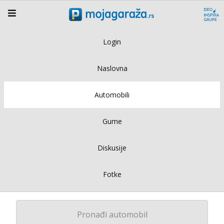
Login
Naslovna
Automobili
Gume
Diskusije
Fotke
Pronađi automobil