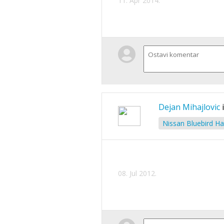
11. Apr 2014.
Dejan Mihajlovic
Nissan Bluebird Ha
08. Jul 2012.