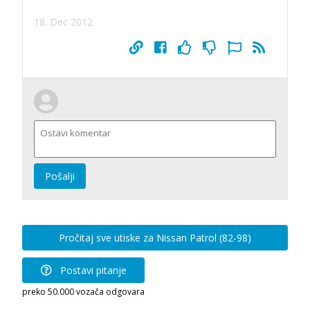
18. Dec 2012.
Pošalji
Pročitaj sve utiske za Nissan Patrol (82-98)
Postavi pitanje
preko 50.000 vozača odgovara