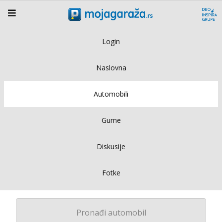
Login
Naslovna
Automobili
Gume
Diskusije
Fotke
Pronađi automobil