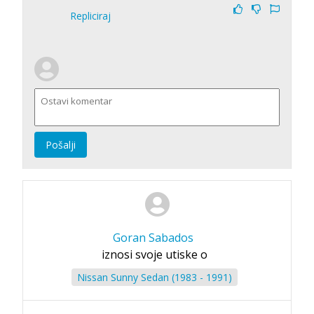
Repliciraj
Pošalji
Goran Sabados
iznosi svoje utiske o
Nissan Sunny Sedan (1983 - 1991)