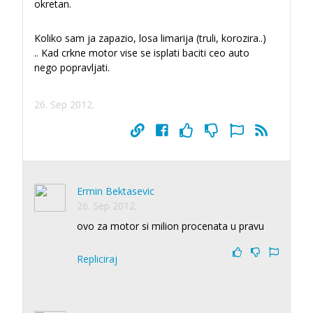
okretan.
Koliko sam ja zapazio, losa limarija (truli, korozira..)
.. Kad crkne motor vise se isplati baciti ceo auto
nego popravljati.
26. Sep 2012.
Ermin Bektasevic
26. Sep 2012.
ovo za motor si milion procenata u pravu
Repliciraj