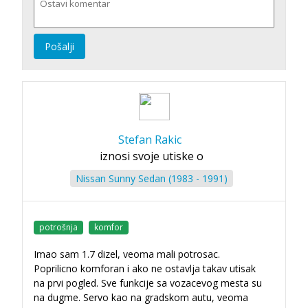
Pošalji
Stefan Rakic
iznosi svoje utiske o
Nissan Sunny Sedan (1983 - 1991)
potrošnja
komfor
Imao sam 1.7 dizel, veoma mali potrosac.
Poprilicno komforan i ako ne ostavlja takav utisak
na prvi pogled. Sve funkcije sa vozacevog mesta su
na dugme. Servo kao na gradskom autu, veoma