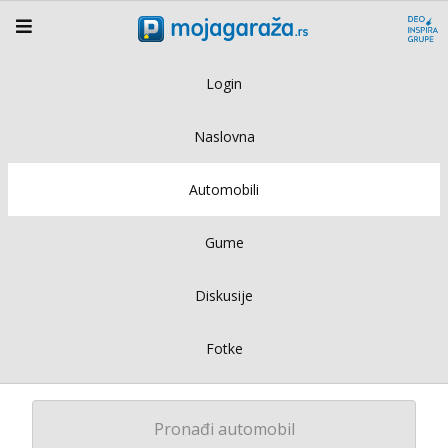
Login
Naslovna
Automobili
Gume
Diskusije
Fotke
Pronađi automobil