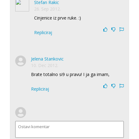
Stefan Rakic
26. Sep 2012.
Cinjenice iz prve ruke. :)
Repliciraj
Jelena Stankovic
10. Dec 2012.
Brate totalno si9 u pravu! I ja ga imam,
Repliciraj