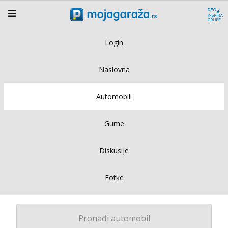
Login
Naslovna
Automobili
Gume
Diskusije
Fotke
Pronađi automobil