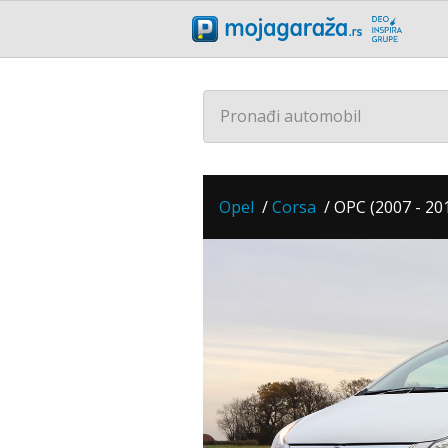
Pronađi automobil
Opel
/
Corsa
/
OPC (2007 - 20