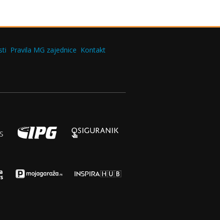
ti
Pravila MG zajednice
Kontakt