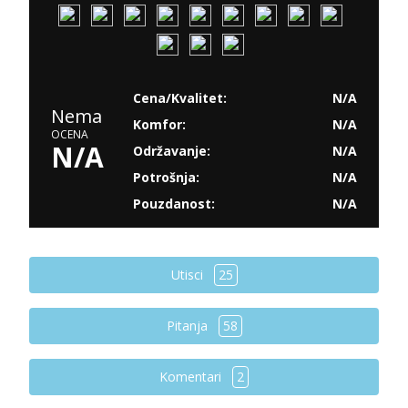
Cena/Kvalitet:
N/A
Nema
Komfor:
N/A
OCENA
N/A
Održavanje:
N/A
Potrošnja:
N/A
Pouzdanost:
N/A
Utisci
25
Pitanja
58
Komentari
2