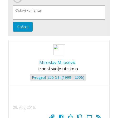
Pošalji
Miroslav Milosevic
iznosi svoje utiske o
Peugeot 206 GTi (1999 - 2006)
29. Aug 2016.