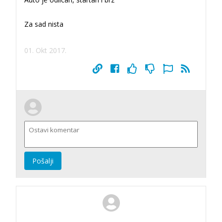
Za sad nista
01. Okt 2017.
Pošalji