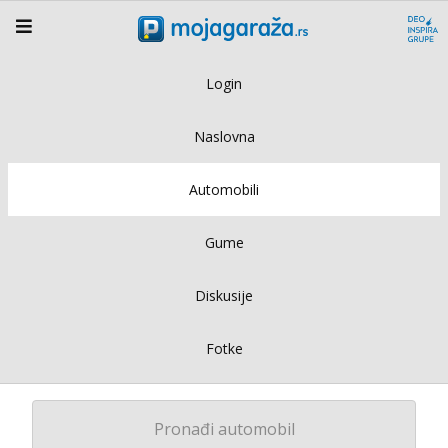
Login
Naslovna
Automobili
Gume
Diskusije
Fotke
Pronađi automobil