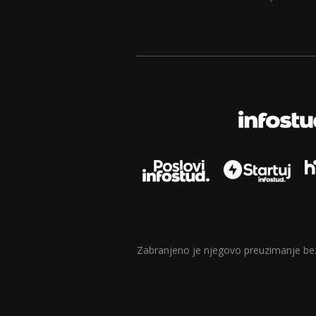
Zabranjeno je njegovo preuzimanje bez d