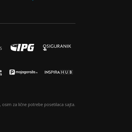
 osim za lične potrebe posetilaca sajta.