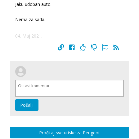
Jaku udoban auto.
Nema za sada.
04. Maj 2021.
Pošalji
Pročitaj sve utiske za Peugeot