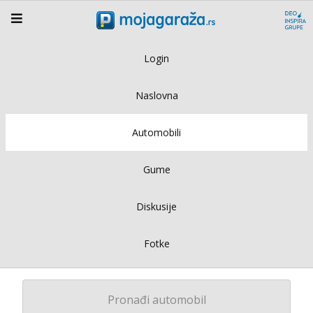
Login
Naslovna
Automobili
Gume
Diskusije
Fotke
Pronađi automobil