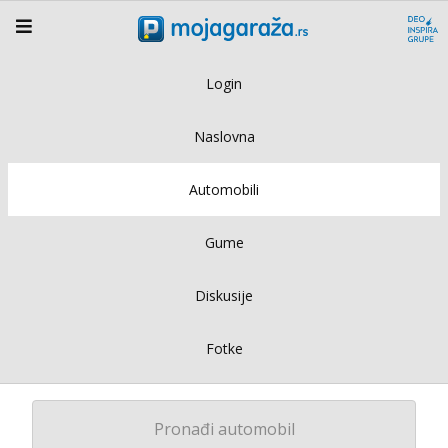
Login
Naslovna
Automobili
Gume
Diskusije
Fotke
Pronađi automobil