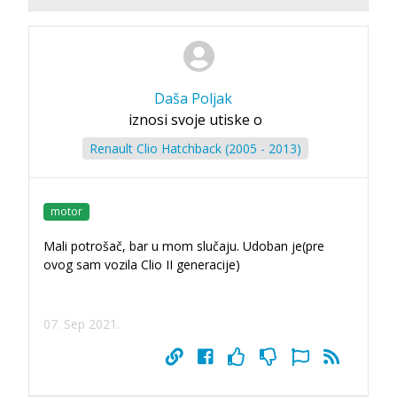
Daša Poljak
iznosi svoje utiske o
Renault Clio Hatchback (2005 - 2013)
motor
Mali potrošač, bar u mom slučaju. Udoban je(pre
ovog sam vozila Clio II generacije)
07. Sep 2021.