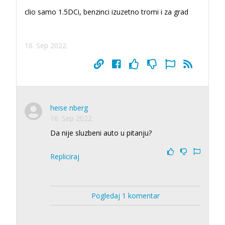
clio samo 1.5DCi, benzinci izuzetno tromi i za grad
16. Sep 2022.
heise nberg
16. Sep 2022.
Da nije sluzbeni auto u pitanju?
Repliciraj
Pogledaj 1 komentar