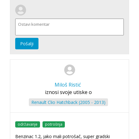
Pošalji
Miloš Ristić
iznosi svoje utiske o
Renault Clio Hatchback (2005 - 2013)
održavanje
potrošnja
Benzinac 1.2, jako mali potrošač, super gradski