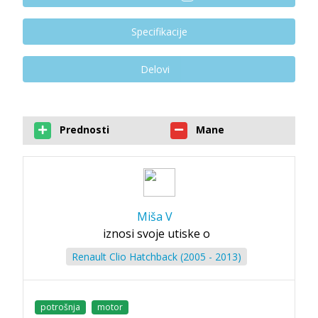
Specifikacije
Delovi
Prednosti
Mane
Miša V
iznosi svoje utiske o
Renault Clio Hatchback (2005 - 2013)
potrošnja
motor