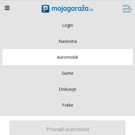
Login
Naslovna
Automobili
Gume
Diskusije
Fotke
Pronađi automobil