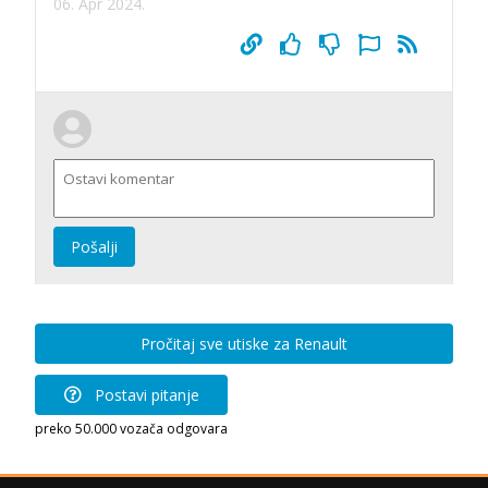
06. Apr 2024.
Pošalji
Pročitaj sve utiske za Renault
Postavi pitanje
preko 50.000 vozača odgovara