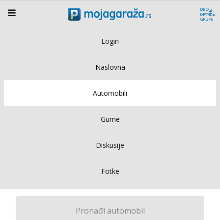
Login
Naslovna
Automobili
Gume
Diskusije
Fotke
Pronađi automobil