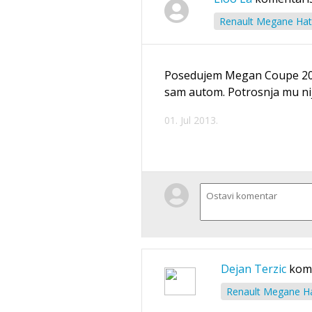
Renault Megane Hat
Posedujem Megan Coupe 2002
sam autom. Potrosnja mu nij
01. Jul 2013.
Dejan Terzic
kom
Renault Megane Ha