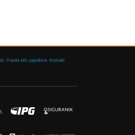
ti
Pravila MG zajednice
Kontakt