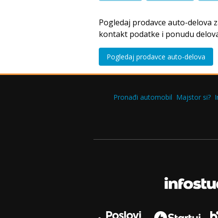
Pogledaj prodavce auto-delova 
kontakt podatke i ponudu delova
Pogledaj prodavce auto-delova
Pronađi automobil
Majstor si?
I