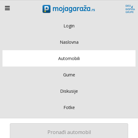
Login
Naslovna
Automobili
Gume
Diskusije
Fotke
Pronađi automobil