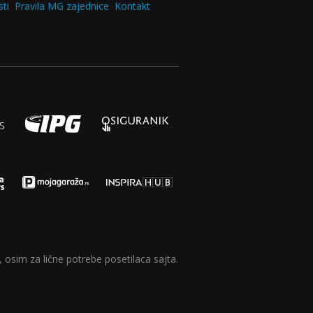
ti
Pravila MG zajednice
Kontakt
 osim za lične potrebe posetilaca sajta.