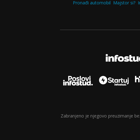
Pronađi automobil
Majstor si?
I
Zabranjeno je njegovo preuzimanje bez d