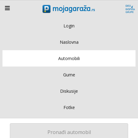
Login
Naslovna
Automobili
Gume
Diskusije
Fotke
Pronađi automobil