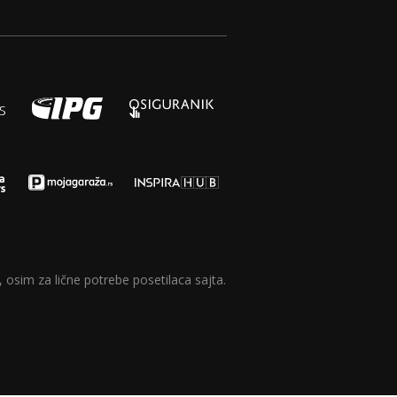
 osim za lične potrebe posetilaca sajta.