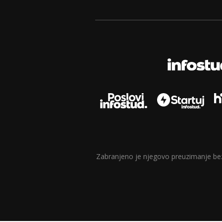
Zabranjeno je njegovo preuzimanje bez d