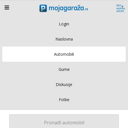
Login
Naslovna
Automobili
Gume
Diskusije
Fotke
Pronađi automobil