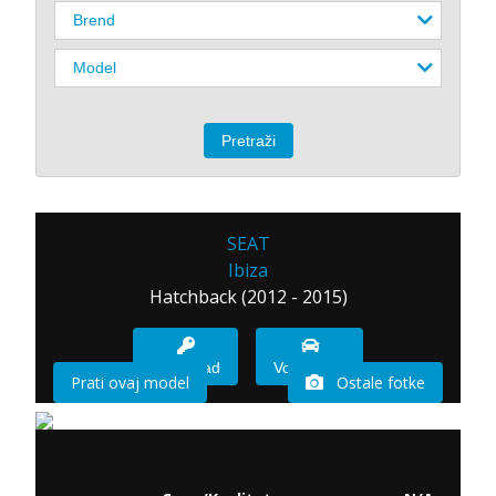
SEAT
Ibiza
Hatchback (2012 - 2015)
Imam sad
Vozio sam
Prati ovaj model
Ostale fotke