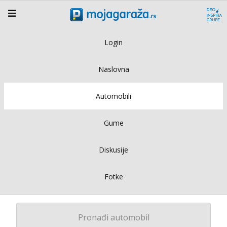
Login
Naslovna
Automobili
Gume
Diskusije
Fotke
Pronađi automobil