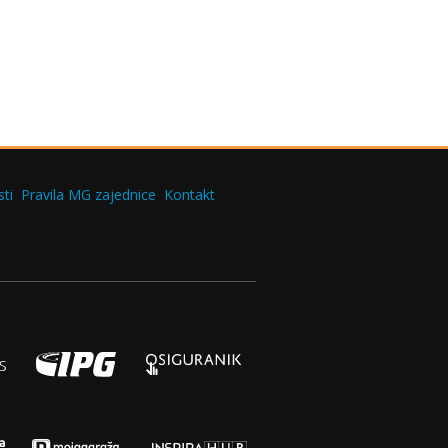
ti
Pravila MG zajednice
Kontakt