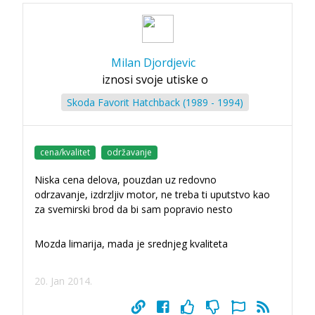
Milan Djordjevic
iznosi svoje utiske o
Skoda Favorit Hatchback (1989 - 1994)
cena/kvalitet
održavanje
Niska cena delova, pouzdan uz redovno
odrzavanje, izdrzljiv motor, ne treba ti uputstvo kao
za svemirski brod da bi sam popravio nesto
Mozda limarija, mada je srednjeg kvaliteta
20. Jan 2014.