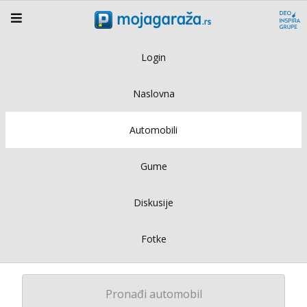
Login
Naslovna
Automobili
Gume
Diskusije
Fotke
Pronađi automobil