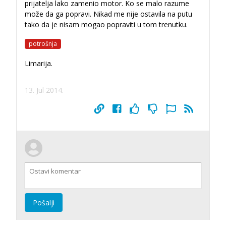
prijatelja lako zamenio motor. Ko se malo razume
može da ga popravi. Nikad me nije ostavila na putu
tako da je nisam mogao popraviti u tom trenutku.
potrošnja
Limarija.
13. Jul 2014.
Pošalji