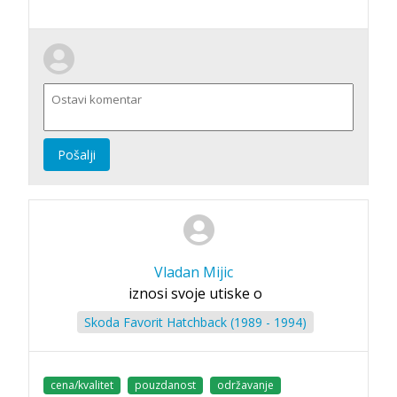
Pošalji
Vladan Mijic
iznosi svoje utiske o
Skoda Favorit Hatchback (1989 - 1994)
cena/kvalitet
pouzdanost
održavanje