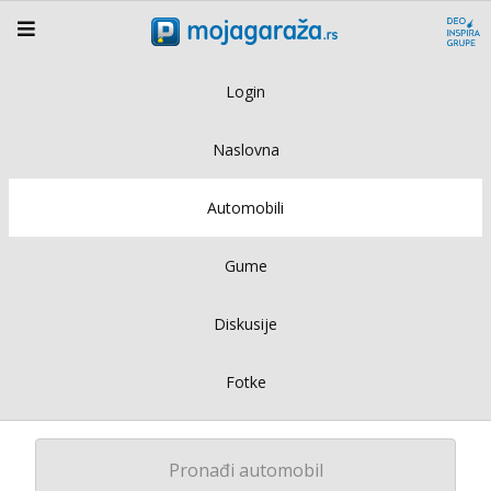
Login
Naslovna
Automobili
Gume
Diskusije
Fotke
Pronađi automobil