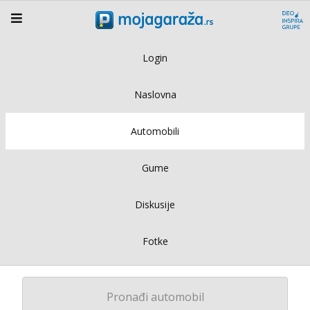
Login
Naslovna
Automobili
Gume
Diskusije
Fotke
Pronađi automobil