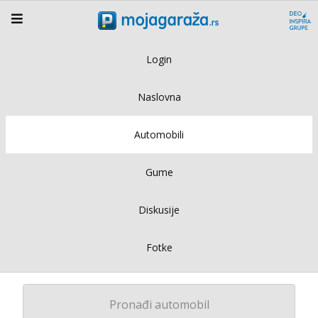
Login
Naslovna
Automobili
Gume
Diskusije
Fotke
Pronađi automobil