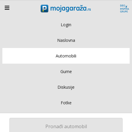
Login
Naslovna
Automobili
Gume
Diskusije
Fotke
Pronađi automobil