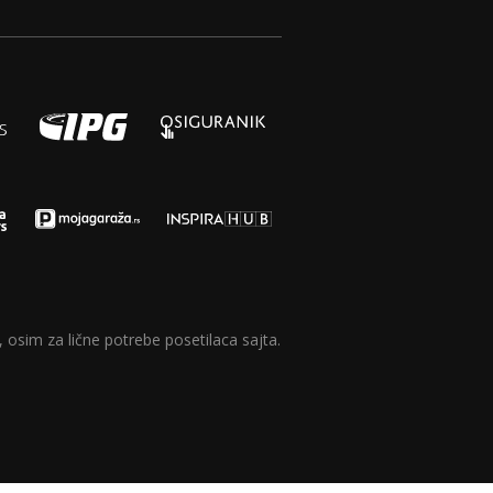
 osim za lične potrebe posetilaca sajta.