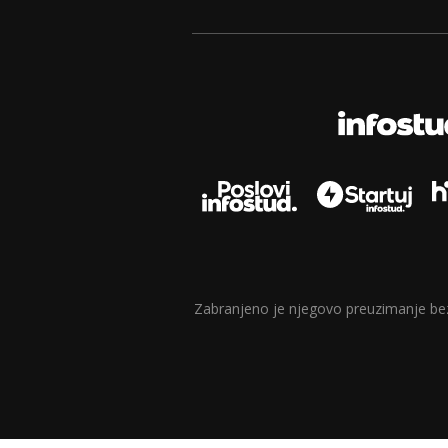
Zabranjeno je njegovo preuzimanje bez d