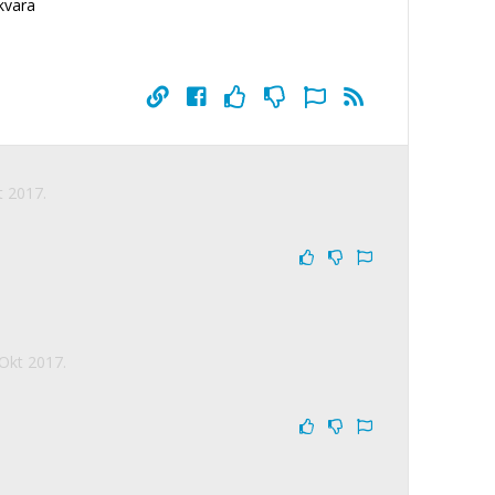
kvara
t 2017.
 Okt 2017.