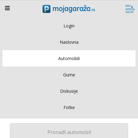
Login
Naslovna
Automobili
Gume
Diskusije
Fotke
Pronađi automobil