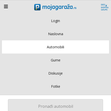
Login
Naslovna
Automobili
Gume
Diskusije
Fotke
Pronađi automobil