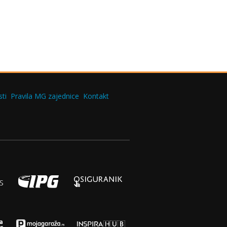
ti
Pravila MG zajednice
Kontakt