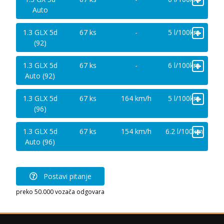
Auto
+
1.3 GLX 5d
67 ks
-
5 l/100km
(92)
+
1.3 GLX 5d
67 ks
-
6 l/100km
Auto (92)
+
1.3 GLX 5d
67 ks
164 km/h
5 l/100km
(96)
+
1.3 GLX 5d
67 ks
154 km/h
6.2 l/100km
Auto (96)
Postavi pitanje
preko 50.000 vozača odgovara