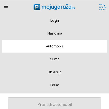
Login
Naslovna
Automobili
Gume
Diskusije
Fotke
Pronađi automobil