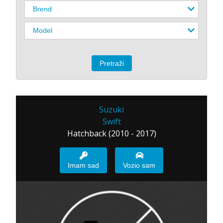
Suzuki
Swift
Hatchback (2010 - 2017)
Imam sad
Vozio sam