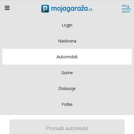
Login
Naslovna
Automobili
Gume
Diskusije
Fotke
Pronađi automobil