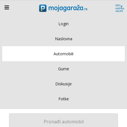
Login
Naslovna
Automobili
Gume
Diskusije
Fotke
Pronađi automobil