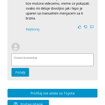
tice motora videcemo, vreme ce pokazati.
ovako mi deluje dovoljno jak i lepo je
uparen sa manuelnim menjacem sa 6
brzina.
Repliciraj
Pošalji
Pročitaj sve utiske za Toyota
Postavi pitanje