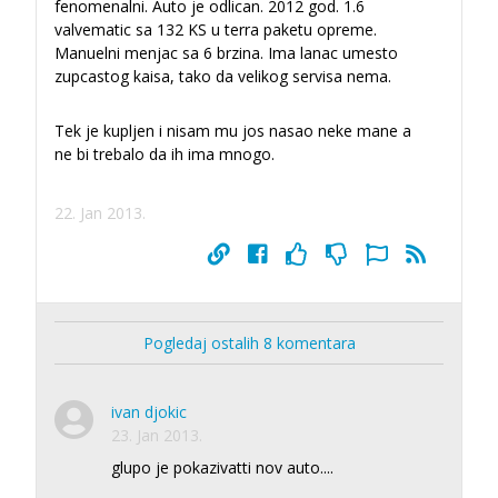
fenomenalni. Auto je odlican. 2012 god. 1.6
valvematic sa 132 KS u terra paketu opreme.
Manuelni menjac sa 6 brzina. Ima lanac umesto
zupcastog kaisa, tako da velikog servisa nema.
Tek je kupljen i nisam mu jos nasao neke mane a
ne bi trebalo da ih ima mnogo.
22. Jan 2013.
Pogledaj ostalih 8 komentara
ivan djokic
23. Jan 2013.
glupo je pokazivatti nov auto....