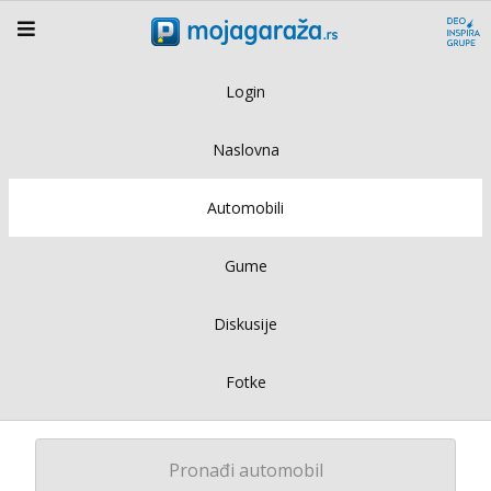
Login
Naslovna
Automobili
Gume
Diskusije
Fotke
Pronađi automobil