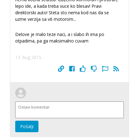
lepo ide, a kada treba vuce ko blesav! Pravi
direktorski auto! Steta sto nema kod nas da se
uzme verzija sa v6 motorom...
Delove je malo teze naci, a i slabo ih ima po
otpadima, pa ga maksimalno cuvam
13. Aug 2015.
Pošalji