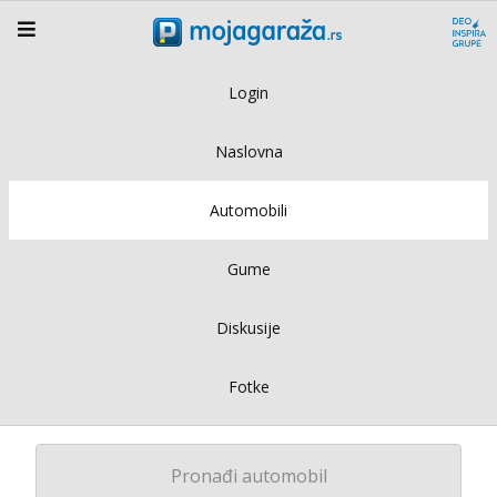
Login
Naslovna
Automobili
Gume
Diskusije
Fotke
Pronađi automobil