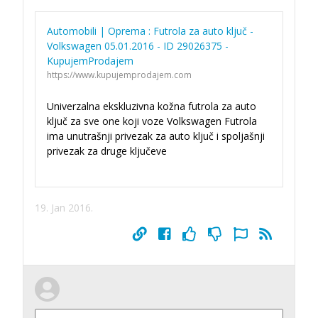
Automobili | Oprema : Futrola za auto ključ -
Volkswagen 05.01.2016 - ID 29026375 -
KupujemProdajem
https://www.kupujemprodajem.com
Univerzalna ekskluzivna kožna futrola za auto
ključ za sve one koji voze Volkswagen Futrola
ima unutrašnji privezak za auto ključ i spoljašnji
privezak za druge ključeve
19. Jan 2016.