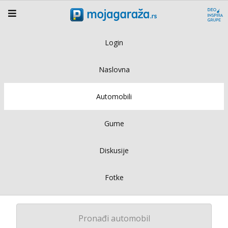
Login
Naslovna
Automobili
Gume
Diskusije
Fotke
Pronađi automobil