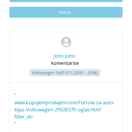
Delovi
John John
komentarise
Volkswagen Golf GTI (2005 - 2008)
'
www.kupujemprodajem.com/Futrola-za-auto-
kljuc-Volkswagen-29026375-oglas.htm?
filter_id=
'