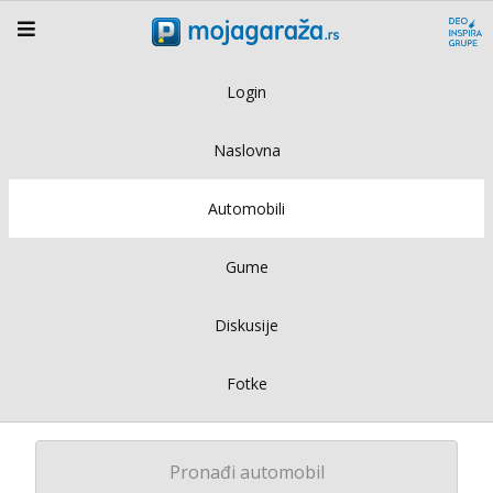
Login
Naslovna
Automobili
Gume
Diskusije
Fotke
Pronađi automobil