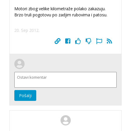
Motori zbog velike kilometraže polako zakazuju.
Brzo truli pogotovu po zadjim rubovima i patosu.
20. Sep 2012.
Pošalji