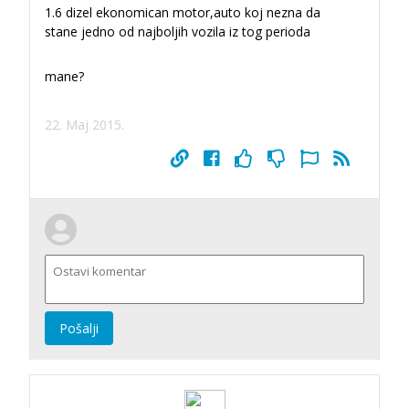
1.6 dizel ekonomican motor,auto koj nezna da
stane jedno od najboljih vozila iz tog perioda
mane?
22. Maj 2015.
Pošalji