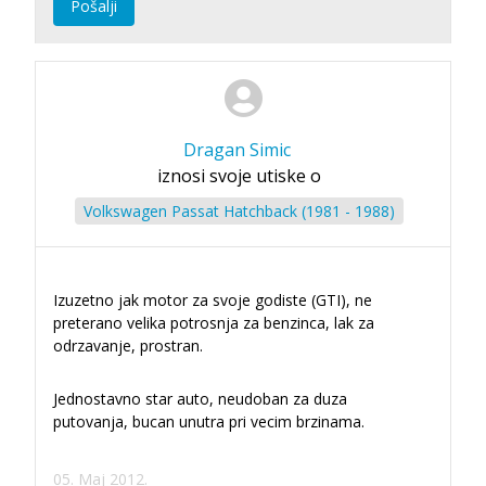
Pošalji
Dragan Simic
iznosi svoje utiske o
Volkswagen Passat Hatchback (1981 - 1988)
Izuzetno jak motor za svoje godiste (GTI), ne
preterano velika potrosnja za benzinca, lak za
odrzavanje, prostran.
Jednostavno star auto, neudoban za duza
putovanja, bucan unutra pri vecim brzinama.
05. Maj 2012.