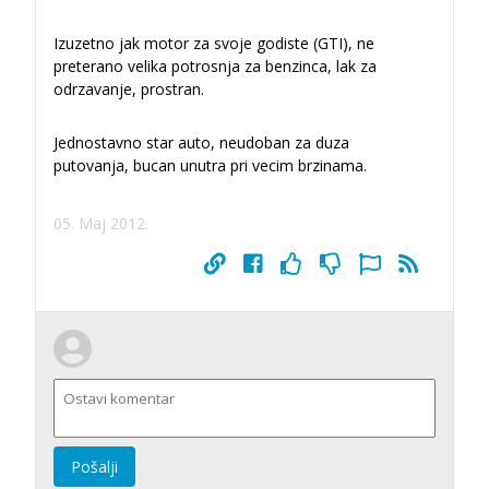
Izuzetno jak motor za svoje godiste (GTI), ne
preterano velika potrosnja za benzinca, lak za
odrzavanje, prostran.
Jednostavno star auto, neudoban za duza
putovanja, bucan unutra pri vecim brzinama.
05. Maj 2012.
Pošalji