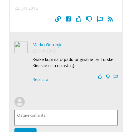
22. Jun 2012.
Marko Goronjic
22. Jun 2012.
Kvake kupi na otpadu originalne jer Turske i
Kineske nisu nizasta ;)
Repliciraj