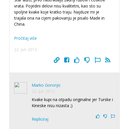
vrata. Pojedini delovi nisu kvalitetni, kao sto su
spoljne kvake koje kratko traju. Najduze mi je
trajala ona na cijem pakovanju je pisalo Made in
China.
Pročitaj više
22. Jun 2012.
Marko Goronjic
22. Jun 2012.
Kvake kupi na otpadu originalne jer Turske i
Kineske nisu nizasta ;)
Repliciraj