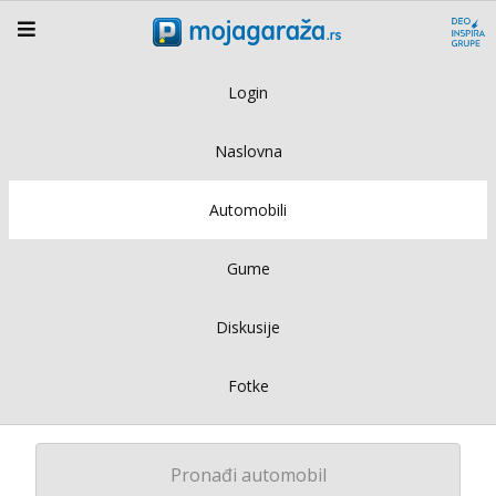
Login
Naslovna
Automobili
Gume
Diskusije
Fotke
Pronađi automobil