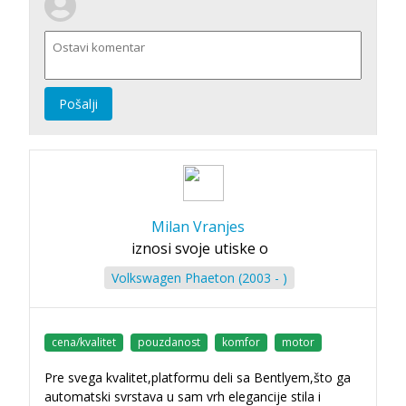
Pošalji
Milan Vranjes
iznosi svoje utiske o
Volkswagen Phaeton (2003 - )
cena/kvalitet
pouzdanost
komfor
motor
Pre svega kvalitet,platformu deli sa Bentlyem,što ga
automatski svrstava u sam vrh elegancije stila i