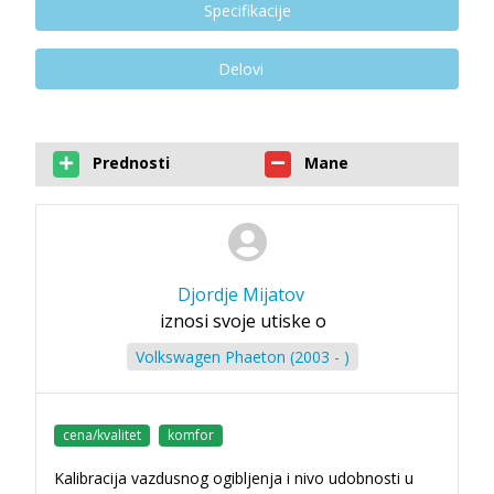
Specifikacije
Delovi
Prednosti
Mane
Djordje Mijatov
iznosi svoje utiske o
Volkswagen Phaeton (2003 - )
cena/kvalitet
komfor
Kalibracija vazdusnog ogibljenja i nivo udobnosti u