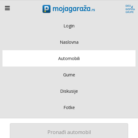
Login
Naslovna
Automobili
Gume
Diskusije
Fotke
Pronađi automobil