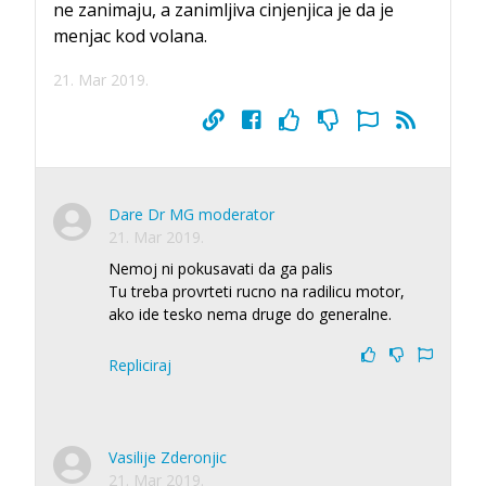
ne zanimaju, a zanimljiva cinjenjica je da je
menjac kod volana.
21. Mar 2019.
Dare Dr MG moderator
21. Mar 2019.
Nemoj ni pokusavati da ga palis
Tu treba provrteti rucno na radilicu motor,
ako ide tesko nema druge do generalne.
Repliciraj
Vasilije Zderonjic
21. Mar 2019.