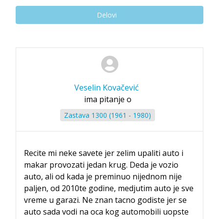
Delovi
Veselin Kovačević
ima pitanje o
Zastava 1300 (1961 - 1980)
Recite mi neke savete jer zelim upaliti auto i
makar provozati jedan krug. Deda je vozio
auto, ali od kada je preminuo nijednom nije
paljen, od 2010te godine, medjutim auto je sve
vreme u garazi. Ne znan tacno godiste jer se
auto sada vodi na oca kog automobili uopste