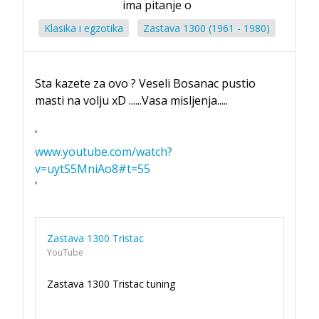
ima pitanje o
Klasika i egzotika
Zastava 1300 (1961 - 1980)
Sta kazete za ovo ? Veseli Bosanac pustio
masti na volju xD ......Vasa misljenja.....
'
www.youtube.com/watch?
v=uytS5MniAo8#t=55
'
Zastava 1300 Tristac
YouTube
Zastava 1300 Tristac tuning