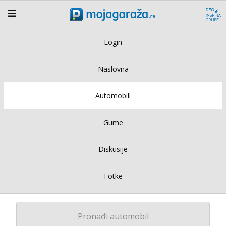
Login
Naslovna
Automobili
Gume
Diskusije
Fotke
Pronađi automobil