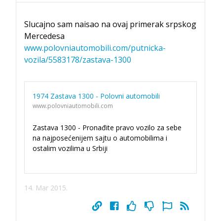
Slucajno sam naisao na ovaj primerak srpskog
Mercedesa
www.polovniautomobili.com/putnicka-
vozila/5583178/zastava-1300
1974 Zastava 1300 - Polovni automobili
www.polovniautomobili.com
Zastava 1300 - Pronađite pravo vozilo za sebe
na najposećenijem sajtu o automobilima i
ostalim vozilima u Srbiji
14. Mar 2015.