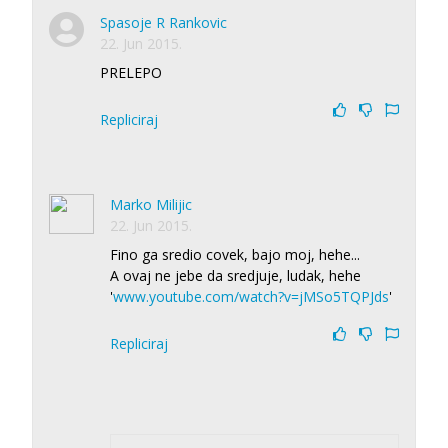
Spasoje R Rankovic
22. Jun 2015.
PRELEPO
Repliciraj
Marko Milijic
22. Jun 2015.
Fino ga sredio covek, bajo moj, hehe...
A ovaj ne jebe da sredjuje, ludak, hehe
'
www.youtube.com/watch?v=jMSo5TQPJds
'
Repliciraj