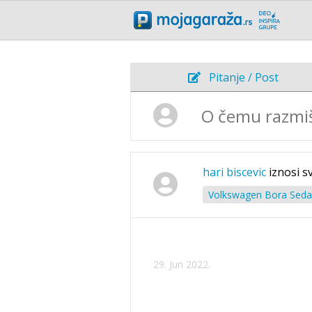
Pitanje / Post
hari biscevic
iznosi s
Volkswagen Bora Sedan
29. Jun 2022.