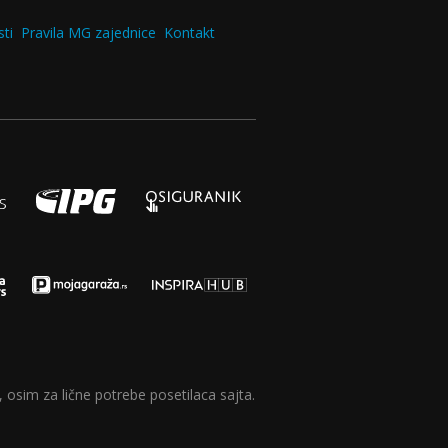
ti
Pravila MG zajednice
Kontakt
 osim za lične potrebe posetilaca sajta.