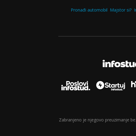
Pronađi automobil
Majstor si?
I
Zabranjeno je njegovo preuzimanje bez d