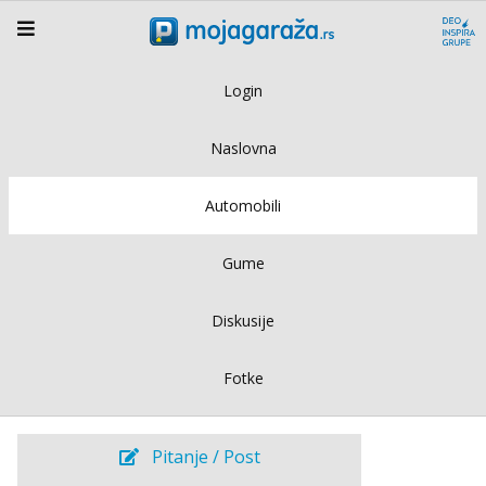
Login
Naslovna
Automobili
Gume
Diskusije
Fotke
Pitanje / Post