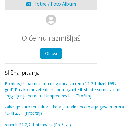
Fotke / Foto Album
Objavi
Slična pitanja
Pozdrav,treba mi sema osiguraca za reno 21 2.1 dizel 1992
god? Pa ako mozete da mi pomognete ili slikate semu iz one
knjige jer ja nemam. Unapred hvala...
(Pročitaj)
kakav je auto renault 21...koja je realna potrosnja gasa motora
1.7 ili 2.0...
(Pročitaj)
renault 21 2,2i Hatchback
(Pročitaj)