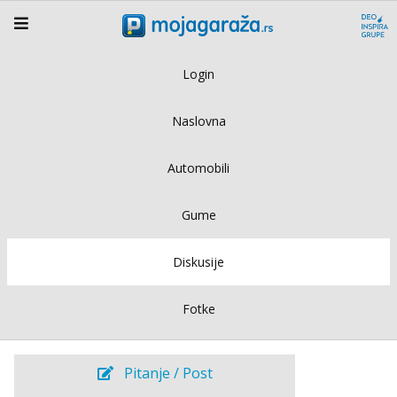
Login
Naslovna
Automobili
Gume
Diskusije
Fotke
Pitanje / Post