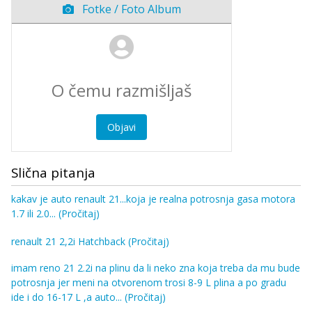
Fotke / Foto Album
Objavi
Slična pitanja
kakav je auto renault 21...koja je realna potrosnja gasa motora
1.7 ili 2.0...
(Pročitaj)
renault 21 2,2i Hatchback
(Pročitaj)
imam reno 21 2.2i na plinu da li neko zna koja treba da mu bude
potrosnja jer meni na otvorenom trosi 8-9 L plina a po gradu
ide i do 16-17 L ,a auto...
(Pročitaj)