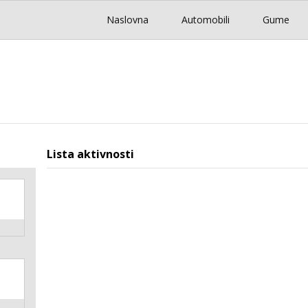
Naslovna
Automobili
Gume
Lista aktivnosti