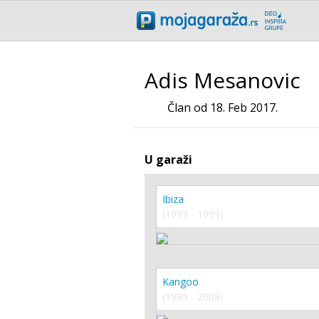
Adis Mesanovic
Član od 18. Feb 2017.
U garaži
Ibiza
(1993 - 1999)
Kangoo
(1999 - 2008)