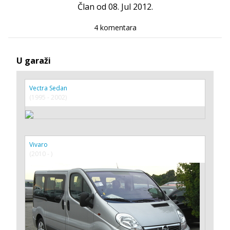
Član od 08. Jul 2012.
4 komentara
U garaži
Vectra Sedan
(1995 - 2002)
Vivaro
(2010 - )