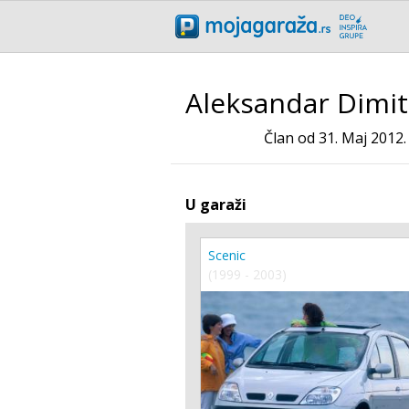
Aleksandar Dimitr
Član od 31. Maj 2012.
U garaži
Scenic
(1999 - 2003)