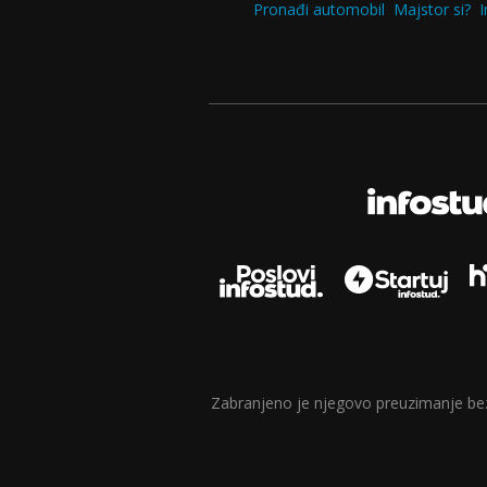
Pronađi automobil
Majstor si?
I
Zabranjeno je njegovo preuzimanje bez d