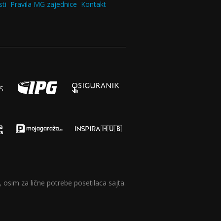
ti
Pravila MG zajednice
Kontakt
 osim za lične potrebe posetilaca sajta.