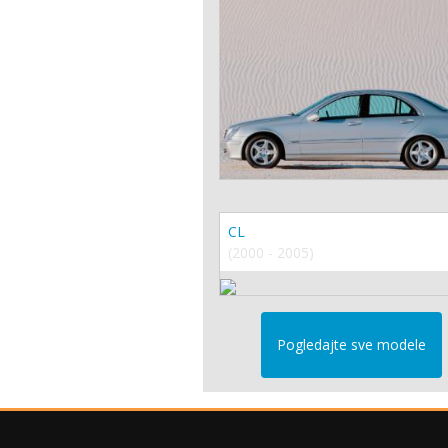
CL
(2000 - 2005)
Pogledajte sve modele