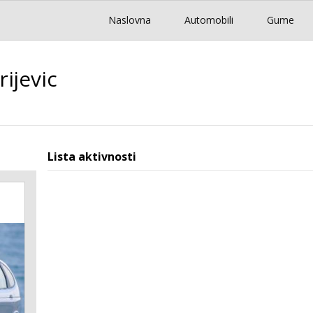
Naslovna
Automobili
Gume
ijevic
Lista aktivnosti