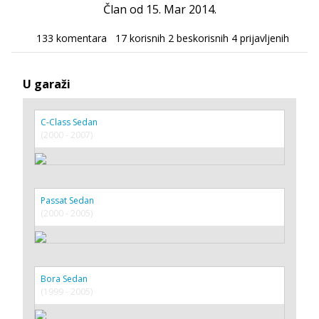
Član od 15. Mar 2014.
133 komentara
17 korisnih
2 beskorisnih
4 prijavljenih
U garaži
C-Class Sedan
(2000 - 2007)
Passat Sedan
(2000 - 2005)
Bora Sedan
(1999 - 2005)