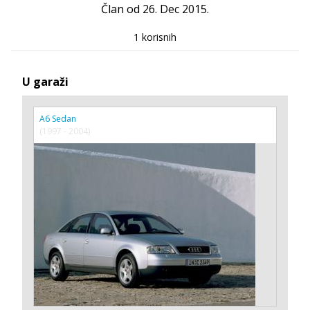
Član od 26. Dec 2015.
1 korisnih
U garaži
A6 Sedan
(1997 - 2004)